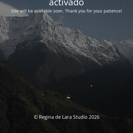
activado
Site will be available soon. Thank you for your patience!
© Regina de Lara Studio 2026